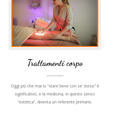
Trattamenti corpo
__________
Oggi più che mai lo “stare bene con se’ stessi” è
significativo, e la medicina, in questo senso
“estetica”, diventa un referente primario.