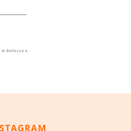
i Bellezza e...
NSTAGRAM