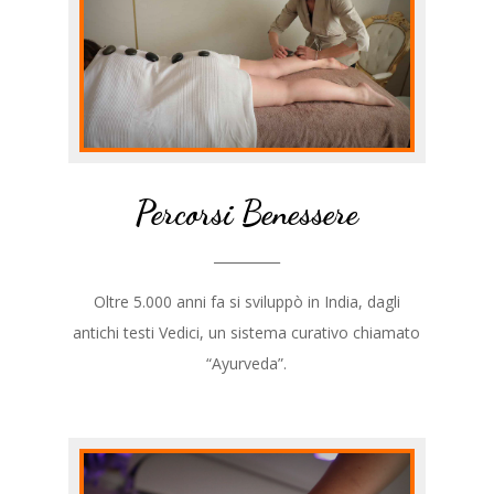
Percorsi Benessere
__________
Oltre 5.000 anni fa si sviluppò in India, dagli
antichi testi Vedici, un sistema curativo chiamato
“Ayurveda”.