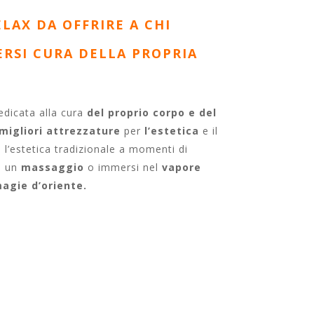
ELAX DA OFFRIRE A CHI
RSI CURA DELLA PROPRIA
dedicata alla cura
del proprio corpo e del
migliori attrezzature
per
l’estetica
e il
e l’estetica tradizionale a momenti di
a un
massaggio
o immersi nel
vapore
agie d’oriente.