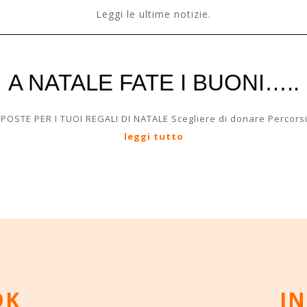
Leggi le ultime notizie.
A NATALE FATE I BUONI…..
OSTE PER I TUOI REGALI DI NATALE Scegliere di donare Percorsi d
leggi tutto
OK
I