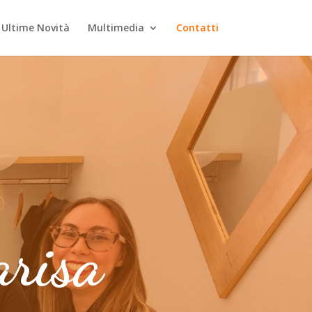
Ultime Novità
Multimedia
Contatti
arisa